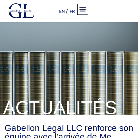
EN
FR
ACTUALITÉS
Gabellon Legal LLC renforce son
équipe avec l’arrivée de Me